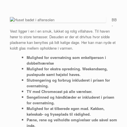
BB
-
Vest ligger i en i en smuk, lukket og rolig villahave. Til haven
hører to store terrasser. Desuden er der et drivhus hvor sidde
pladserne kan benyttes på lidt kølige dage. Her kan man nyde et
koldt glas mellem opholdene i varmen.
Mulighed for overnatning som enkeltperson i
dobbeltværelse
Mulighed for ekstra opredning. Weekendseng,
puslepude samt højstol haves.
Slutrengøring og forbrug inkluderet i prisen for
overnatning.
TV med Chromecast på alle værelser.
Sengelinned og håndklæder er inkluderet i prisen
for overnatning.
Mulighed for at tilberede egen mad. Køkken,
køleskab- og fryseplads til rådighed.
Pæne, rene og velholdte omgivelser ude såvel som
inde.