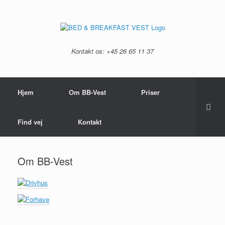
Kontakt os: +45 26 65 11 37
Hjem
Om BB-Vest
Priser
Find vej
Kontakt
Om BB-Vest