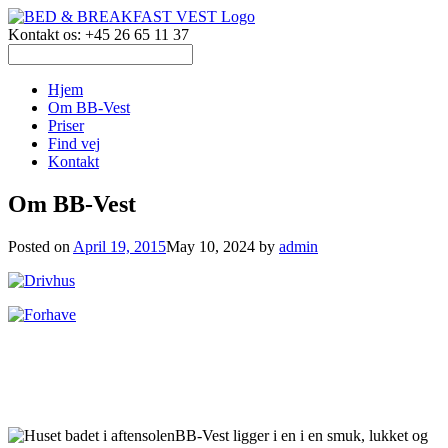
Kontakt os: +45 26 65 11 37
Hjem
Om BB-Vest
Priser
Find vej
Kontakt
Om BB-Vest
Posted on
April 19, 2015
May 10, 2024
by
admin
BB-Vest ligger i en i en smuk, lukket og